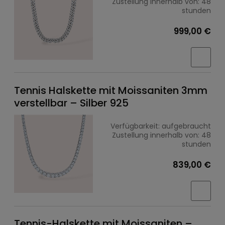
Zustellung innerhalb von:
48
stunden
999,00 €
Tennis Halskette mit Moissaniten 3mm
verstellbar – Silber 925
Verfügbarkeit:
aufgebraucht
Zustellung innerhalb von:
48
stunden
839,00 €
Tennis-Halskette mit Moissaniten –