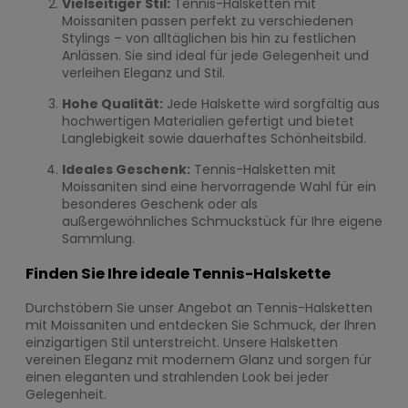
Vielseitiger Stil:
Tennis-Halsketten mit
Moissaniten passen perfekt zu verschiedenen
Stylings – von alltäglichen bis hin zu festlichen
Anlässen. Sie sind ideal für jede Gelegenheit und
verleihen Eleganz und Stil.
Hohe Qualität:
Jede Halskette wird sorgfältig aus
hochwertigen Materialien gefertigt und bietet
Langlebigkeit sowie dauerhaftes Schönheitsbild.
Ideales Geschenk:
Tennis-Halsketten mit
Moissaniten sind eine hervorragende Wahl für ein
besonderes Geschenk oder als
außergewöhnliches Schmuckstück für Ihre eigene
Sammlung.
Finden Sie Ihre ideale Tennis-Halskette
Durchstöbern Sie unser Angebot an Tennis-Halsketten
mit Moissaniten und entdecken Sie Schmuck, der Ihren
einzigartigen Stil unterstreicht. Unsere Halsketten
vereinen Eleganz mit modernem Glanz und sorgen für
einen eleganten und strahlenden Look bei jeder
Gelegenheit.