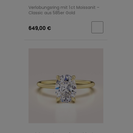
Verlobungsring mit 1 ct Moissanit –
Classic aus 585er Gold
649,00 €