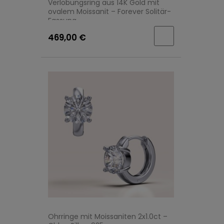
Verlobungsring aus 14K Gold mit
ovalem Moissanit – Forever Solitär-
Fassung
469,00 €
Ohrringe mit Moissaniten 2x1.0ct –