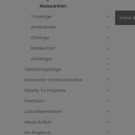
Moissaniten
Trauringe
Keine A
Armbänder
Ohrringe
Halsketten
Anhänger
Verlobungsringe
Moissanit-Schmucksteine
Ready To Propose
Premium
Labordiamanten
Neue Artikel
Im Angebot