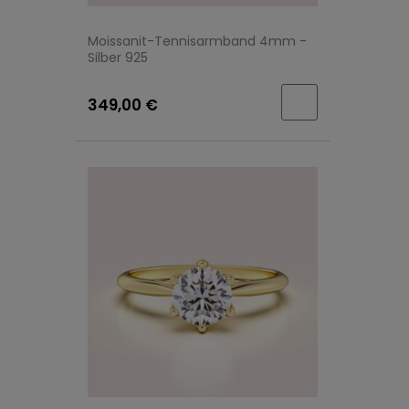
Moissanit-Tennisarmband 4mm -
Silber 925
349,00 €