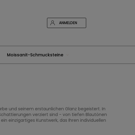
ANMELDEN
Moissanit-Schmucksteine
Farbe und seinem erstaunlichen Glanz begeistert. In
 Schattierungen verziert sind - von tiefen Blautönen
in einzigartiges Kunstwerk, das Ihren individuellen