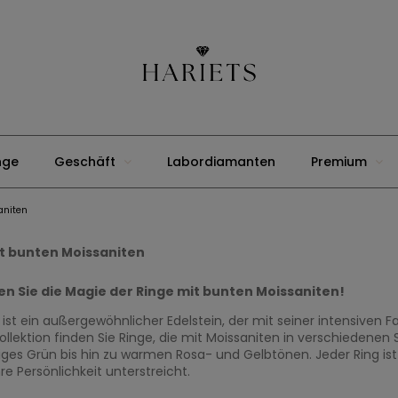
nge
Geschäft
Labordiamanten
Premium
aniten
t bunten Moissaniten
n Sie die Magie der Ringe mit bunten Moissaniten!
 ist ein außergewöhnlicher Edelstein, der mit seiner intensiven 
ollektion finden Sie Ringe, die mit Moissaniten in verschiedenen
iges Grün bis hin zu warmen Rosa- und Gelbtönen. Jeder Ring ist e
hre Persönlichkeit unterstreicht.