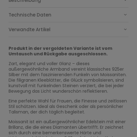
Beschreibung
Technische Daten
Verwandte Artikel
Produkt in der vergoldeten Variante ist vom
Umtausch und Rückgabe ausgeschlossen.
Zart, elegant und voller Glanz – dieses
außergewöhnliche Armband vereint klassisches 925er
Silber mit dem faszinierenden Funkeln von Moissaniten.
Die filigranen Kleeblätter, die Glück symbolisieren, sind
kunstvoll mit funkelnden Steinen verziert, die bei jeder
Bewegung das Licht wunderschön reflektieren.
Eine perfekte Wahl für Frauen, die Finesse und zeitlosen
Stil schätzen. Ideal als Geschenk oder als persönlicher
Talisman, der dich täglich begleitet.
Moissanit ist ein außergewöhnlicher Edelstein mit einer
Brillanz, die die eines Diamanten übertrifft. Er zeichnet
sich durch eine bemerkenswerte Härte und